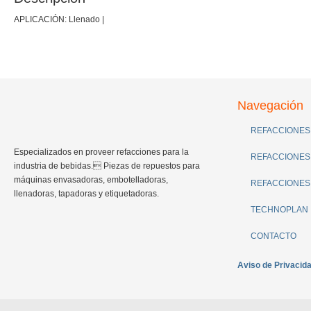
APLICACIÓN: Llenado |
Navegación
REFACCIONES
Especializados en proveer refacciones para la
REFACCIONES
industria de bebidas. Piezas de repuestos para
máquinas envasadoras, embotelladoras,
REFACCIONES
llenadoras, tapadoras y etiquetadoras.
TECHNOPLAN
CONTACTO
Aviso de Privacid