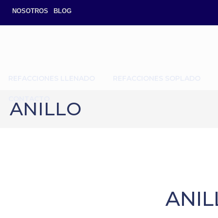
NOSOTROS
BLOG
REFACCIONES LLENADO
REFACCIONES SOPLADO
CONTACTO
ANILLO
ANIL