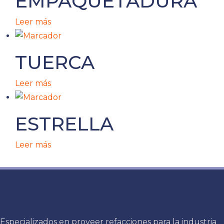
EMPAQUETADURA
Leer más
TUERCA
Leer más
ESTRELLA
Leer más
Especializados en proveer refacciones para la industria