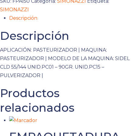
SKU:
FPA150
Categoría:
SIMONAZZI
Etiqueta:
SIMONAZZI
Descripción
Descripción
APLICACIÓN: PASTEURIZADOR | MAQUINA:
PASTEURIZADOR | MODELO DE LA MAQUINA: SIDEL
CLD 55/144 UNID.PC01 – 90GR. UNID.PC15 –
PULVERIZADOR |
Productos
relacionados