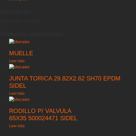
Descripción
APLICACIÓN: Llenado |
Productos relacionados
MUELLE
Leer más
JUNTA TORICA 29.82X2.62 SH70 EPDM
SIDEL
Leer más
RODILLO P/ VALVULA
65X35 500024471 SIDEL
Leer más