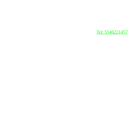
Tel: 5546221457