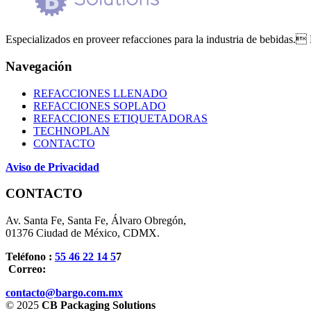
Especializados en proveer refacciones para la industria de bebidas. 
Navegación
REFACCIONES LLENADO
REFACCIONES SOPLADO
REFACCIONES ETIQUETADORAS
TECHNOPLAN
CONTACTO
Aviso de Privacidad
CONTACTO
Av. Santa Fe, Santa Fe, Álvaro Obregón,
01376 Ciudad de México, CDMX.
Teléfono :
55 46 22 14 5
7
Correo:
contacto@bargo.com.mx
© 2025
CB Packaging Solutions