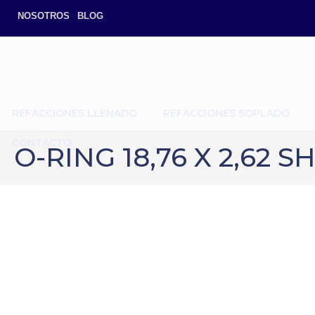
NOSOTROS
BLOG
REFACCIONES LLENADO
REFACCIONES SOPLADO
CONTACTO
O-RING 18,76 X 2,62 S