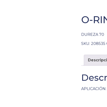
O-RIN
DUREZA 70
SKU:
208535
Descripc
Descr
APLICACIÓN: 