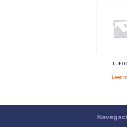
TUER
Leer m
Navegac