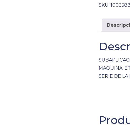
SKU:
100358
Descripc
Descr
SUBAPLICAC
MAQUINA: ET
SERIE DE LA 
Produ