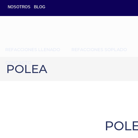
NOSOTROS
BLOG
REFACCIONES LLENADO
REFACCIONES SOPLADO
CONTACTO
POLEA
POL