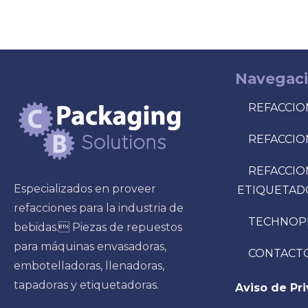
Navegac
REFACCIO
REFACCIO
REFACCIO
Especializados en proveer
ETIQUETAD
refacciones para la industria de
TECHNOP
bebidas. Piezas de repuestos
para máquinas envasadoras,
CONTACT
embotelladoras, llenadoras,
tapadoras y etiquetadoras.
Aviso de Pr