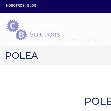
NOSOTROS
BLOG
REFACCIONES LLENADO
REFACCIONES SOPLADO
CONTACTO
POLEA
POL