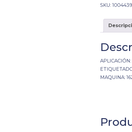
SKU:
100443
Descripc
Descr
APLICACIÓN:
ETIQUETADOR
MAQUINA: 16
Produ