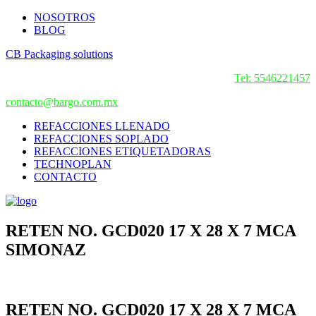
NOSOTROS
BLOG
CB Packaging solutions
Tel: 5546221457
contacto@bargo.com.mx
REFACCIONES LLENADO
REFACCIONES SOPLADO
REFACCIONES ETIQUETADORAS
TECHNOPLAN
CONTACTO
RETEN NO. GCD020 17 X 28 X 7 MCA
SIMONAZ
RETEN NO. GCD020 17 X 28 X 7 MCA