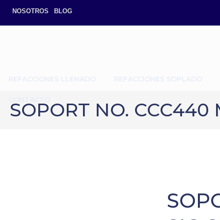
NOSOTROS
BLOG
REFACCIONES LLENADO
REFACCIONES SOPLADO
CONTACTO
SOPORT NO. CCC440 
SOPO