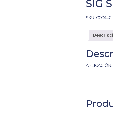
SIG 
SKU:
CCC440
Descripc
Descr
APLICACIÓN: 
Produ