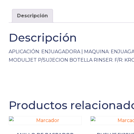
Descripción
Descripción
APLICACIÓN: ENJUAGADORA | MAQUINA: ENJUAG
MODULJET P/SUJECION BOTELLA RINSER. F/R: KRO
Productos relacionad