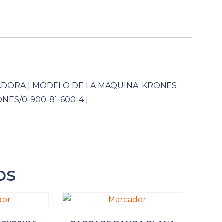
ADORA | MODELO DE LA MAQUINA: KRONES
NES/0-900-81-600-4 |
os