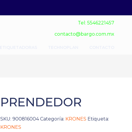
Tel: 5546221457
contacto@bargo.com.mx
 ETIQUETADORAS
TECHNOPLAN
CONTACTO
PRENDEDOR
SKU:
900816004
Categoría:
KRONES
Etiqueta:
KRONES