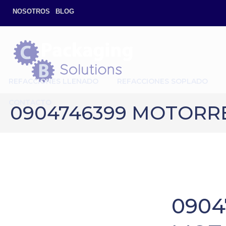
NOSOTROS
BLOG
REFACCIONES LLENADO
REFACCIONES SOPLADO
CONTACTO
0904746399 MOTOR
0904