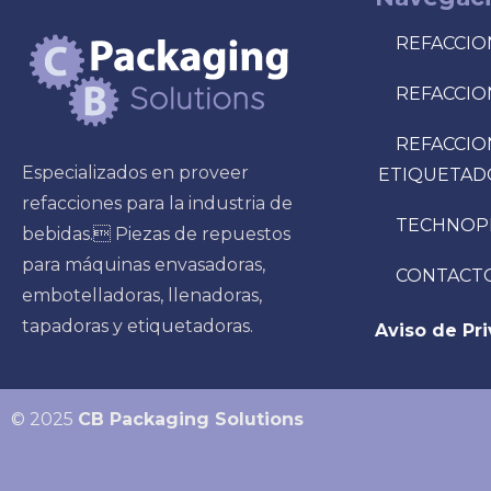
REFACCIO
REFACCIO
REFACCIO
Especializados en proveer
ETIQUETAD
refacciones para la industria de
TECHNOP
bebidas. Piezas de repuestos
para máquinas envasadoras,
CONTACT
embotelladoras, llenadoras,
tapadoras y etiquetadoras.
Aviso de Pr
© 2025
CB Packaging Solutions