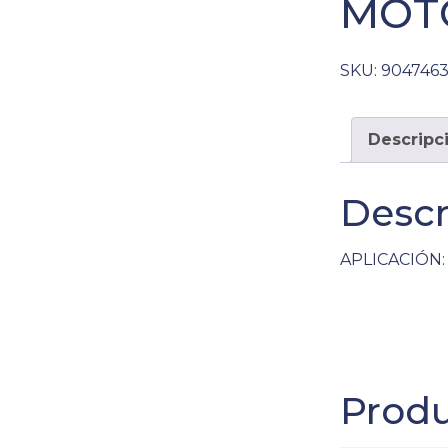
MOT
SKU:
904746
Descripc
Descr
APLICACIÓN: 
Produ