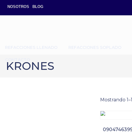
NOSOTROS
BLOG
REFACCIONES LLENADO
REFACCIONES SOPLADO
CONTACTO
KRONES
Mostrando 1–
09047463