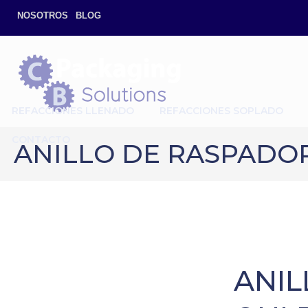
NOSOTROS
BLOG
REFACCIONES LLENADO
REFACCIONES SOPLADO
CONTACTO
ANILLO DE RASPADOR
ANIL