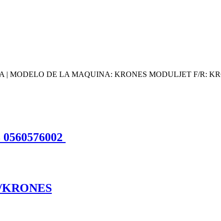
| MODELO DE LA MAQUINA: KRONES MODULJET F/R: KRON
0560576002
P/KRONES