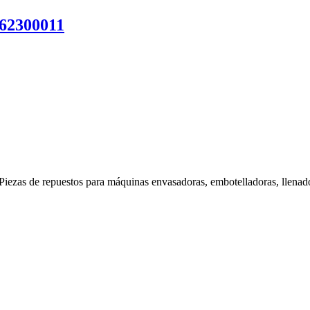
62300011
Piezas de repuestos para máquinas envasadoras, embotelladoras, llenado