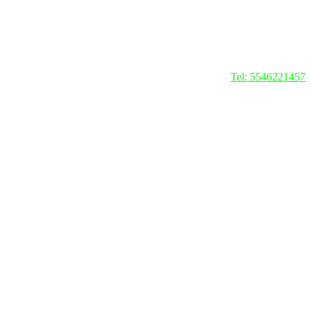
Tel: 5546221457