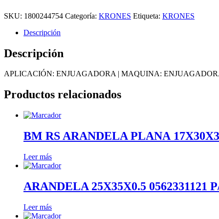
SKU:
1800244754
Categoría:
KRONES
Etiqueta:
KRONES
Descripción
Descripción
APLICACIÓN: ENJUAGADORA | MAQUINA: ENJUAGADORA 
Productos relacionados
BM RS ARANDELA PLANA 17X30X3 
Leer más
ARANDELA 25X35X0.5 0562331121 
Leer más