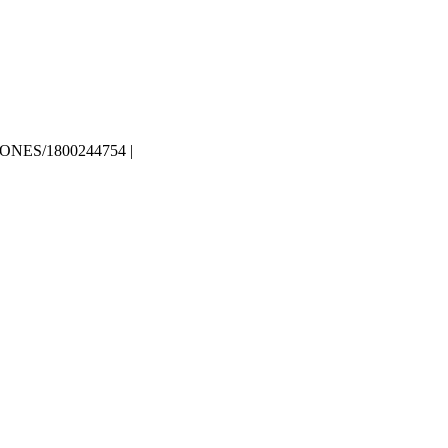
ES/1800244754 |