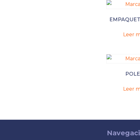
EMPAQUE
Leer m
POLE
Leer m
Navegac