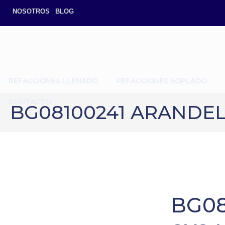
NOSOTROS
BLOG
REFACCIONES LLENADO
REFACCIONES SOPLADO
CONTACTO
BG08100241 ARANDELA
BG08