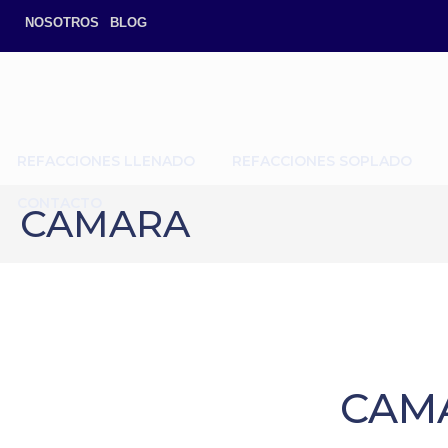
NOSOTROS
BLOG
REFACCIONES LLENADO
REFACCIONES SOPLADO
CONTACTO
CAMARA
CAM