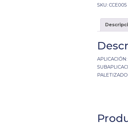
SKU:
CCE005
Descripc
Descr
APLICACIÓN:
SUBAPLICAC
PALETIZADO
Produ