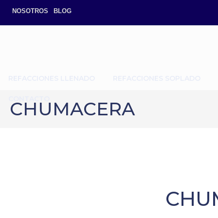
NOSOTROS
BLOG
REFACCIONES LLENADO
REFACCIONES SOPLADO
CONTACTO
CHUMACERA
CHU