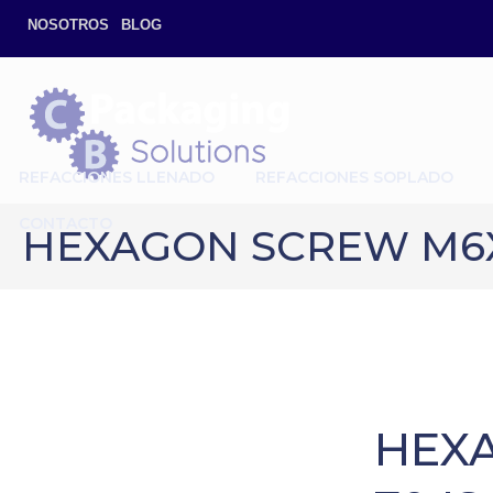
NOSOTROS
BLOG
REFACCIONES LLENADO
REFACCIONES SOPLADO
CONTACTO
HEXAGON SCREW M6X1
HEXA