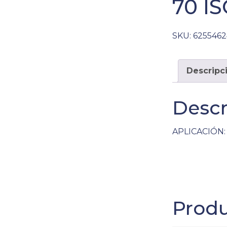
70 I
SKU:
6255462
Descripc
Descr
APLICACIÓN: 
Produ