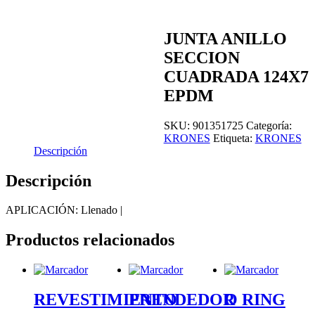
JUNTA ANILLO
SECCION
CUADRADA 124X7
EPDM
SKU:
901351725
Categoría:
KRONES
Etiqueta:
KRONES
Descripción
Descripción
APLICACIÓN: Llenado |
Productos relacionados
REVESTIMIENTO
PRENDEDOR
O RING