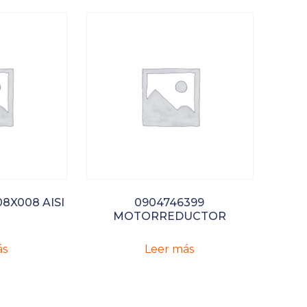
8X008 AISI
0904746399
MOTORREDUCTOR
ás
Leer más