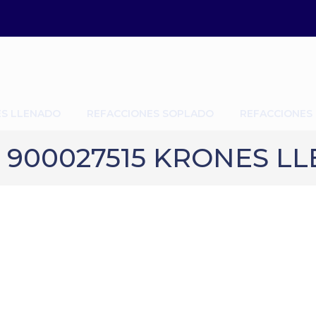
ES LLENADO
REFACCIONES SOPLADO
REFACCIONES
 900027515 KRONES LL