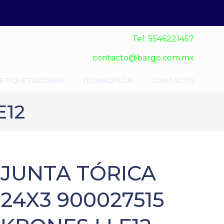
Tel: 5546221457
contacto@bargo.com.mx
 ETIQUETADORAS
TECHNOPLAN
CONTACTO
E12
JUNTA TÓRICA
24X3 900027515