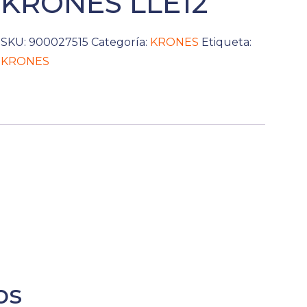
KRONES LLE12
SKU:
900027515
Categoría:
KRONES
Etiqueta:
KRONES
os