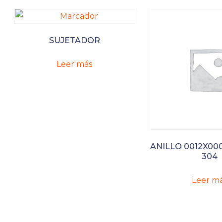
SUJETADOR
Leer más
ANILLO 0012X000
304
Leer m