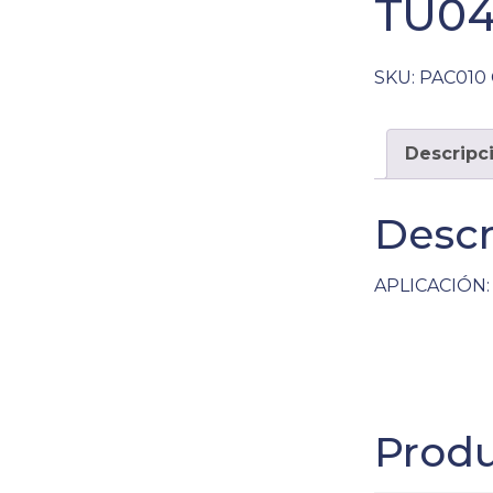
TU04
SKU:
PAC010
Descripc
Descr
APLICACIÓN: 
Produ