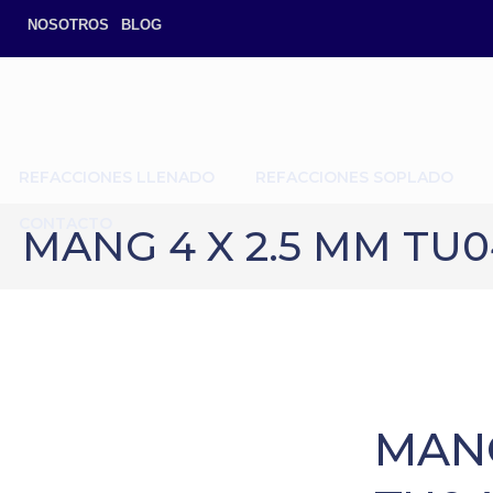
NOSOTROS
BLOG
REFACCIONES LLENADO
REFACCIONES SOPLADO
CONTACTO
MANG 4 X 2.5 MM TU
MANG