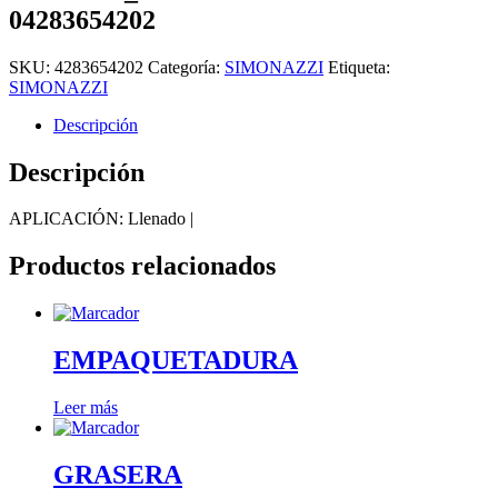
04283654202
SKU:
4283654202
Categoría:
SIMONAZZI
Etiqueta:
SIMONAZZI
Descripción
Descripción
APLICACIÓN: Llenado |
Productos relacionados
EMPAQUETADURA
Leer más
GRASERA