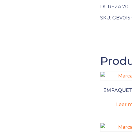
DUREZA 70
SKU:
GBV015
Produ
EMPAQUE
Leer m