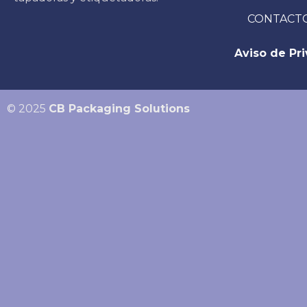
CONTACT
Aviso de Pr
© 2025
CB Packaging Solutions