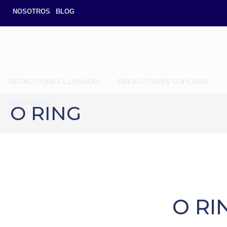
NOSOTROS
BLOG
REFACCIONES LLENADO
REFACCIONES SOPLADO
CONTACTO
O RING
O RI