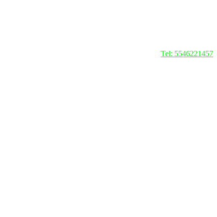
Tel: 5546221457