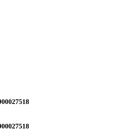
00027518
00027518