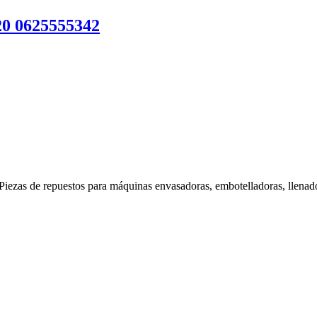
 0625555342
Piezas de repuestos para máquinas envasadoras, embotelladoras, llenado