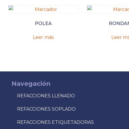
POLEA
RONDA
Leer más
Leer m
Navegación
REFACCIONES LLENADO
REFACCIONES SOPLADO
REFACCIONES ETIQUETADORAS