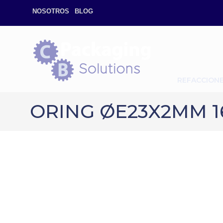
NOSOTROS
BLOG
REFACCION
ORING ØE23X2MM 1