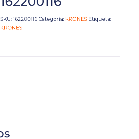
162200116
SKU:
162200116
Categoría:
KRONES
Etiqueta:
KRONES
os