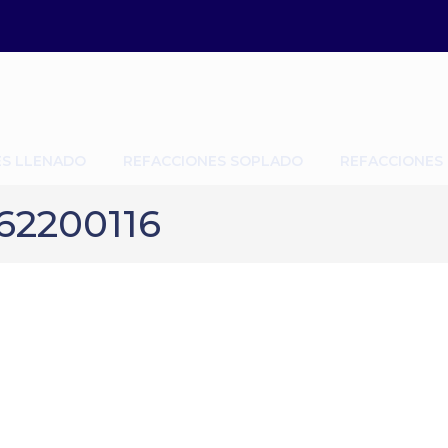
ES LLENADO
REFACCIONES SOPLADO
REFACCIONES
62200116