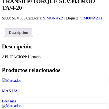
TRANSD P/TORQUE SEV303 MOD
TA/4-20
SKU:
SEV303
Categoría:
SIMONAZZI
Etiqueta:
SIMONAZZI
Descripción
Descripción
APLICACIÓN: Llenado |
Productos relacionados
MANIJA
Leer más