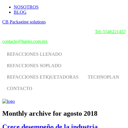
NOSOTROS
BLOG
CB Packaging solutions
Tel: 5546221457
contacto@bargo.com.mx
REFACCIONES LLENADO
REFACCIONES SOPLADO
REFACCIONES ETIQUETADORAS
TECHNOPLAN
CONTACTO
Monthly archive for agosto 2018
Crece desempeño de la industria