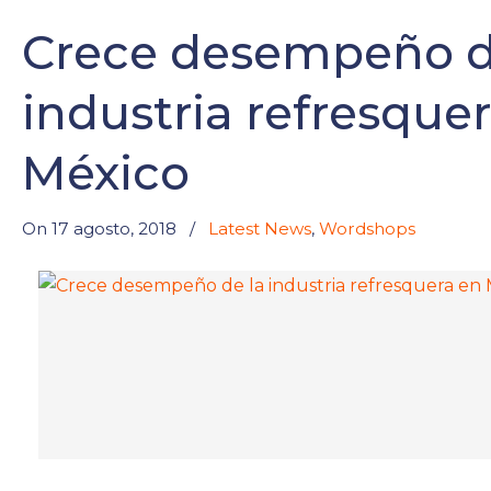
Crece desempeño d
industria refresque
México
On 17 agosto, 2018
/
Latest News
,
Wordshops