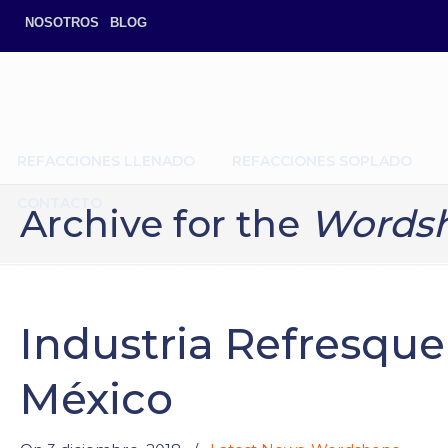
NOSOTROS
BLOG
REFACCIONES LLENADO
REFACCIONES SOPLADO
CONTACTO
Archive for the
Words
Industria Refresque
México