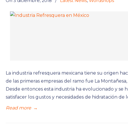
On 3 diciembre, 2018
/
Latest News
,
Wordshops
La industria refresquera mexicana tiene su origen haci
de las primeras empresas del ramo fue La Montañesa,
Desde entonces esta industria ha evolucionado y se 
satisfacer los gustos y necesidades de hidratación de 
Read more
→