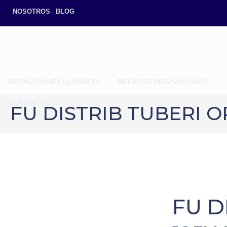
NOSOTROS
BLOG
REFACCIONES LLENADO
REFACCIONES SOPLADO
CONTACTO
FU DISTRIB TUBERI O
FU D