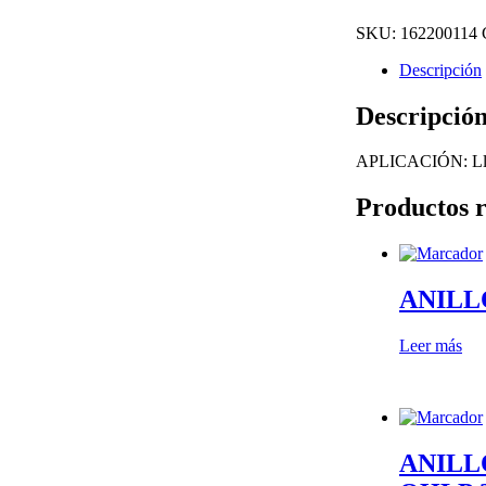
SKU:
162200114
Descripción
Descripció
APLICACIÓN: Lle
Productos r
ANILL
Leer más
ANILL