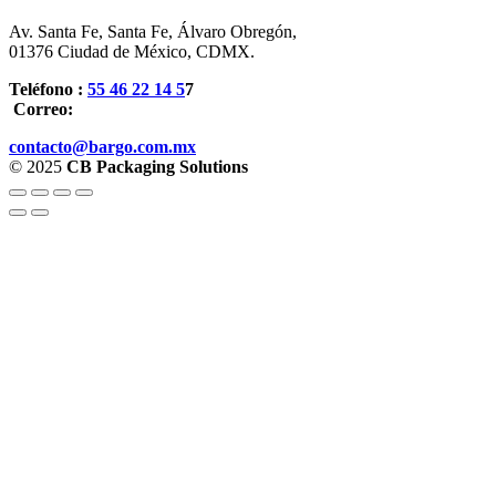
Av. Santa Fe, Santa Fe, Álvaro Obregón,
01376 Ciudad de México, CDMX.
Teléfono :
55 46 22 14 5
7
Correo:
contacto@bargo.com.mx
© 2025
CB Packaging Solutions