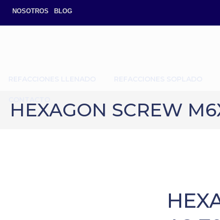
NOSOTROS
BLOG
REFACCIONES LLENADO
REFACCIONES SOPLADO
CONTACTO
HEXAGON SCREW M6X1
HEX