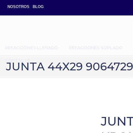
NOSOTROS
BLOG
REFACCIONES LLENADO
REFACCIONES SOPLADO
CONTACTO
JUNTA 44X29 9064729
JUNT