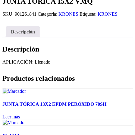
JUNTA TÓRICA 15X2 VMQ
SKU:
901261841
Categoría:
KRONES
Etiqueta:
KRONES
Descripción
Descripción
APLICACIÓN: Llenado |
Productos relacionados
JUNTA TÓRICA 13X2 EPDM PERÓXIDO 70SH
Leer más