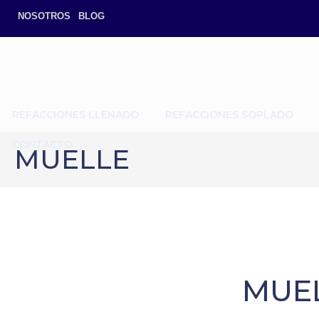
NOSOTROS
BLOG
REFACCIONES LLENADO
REFACCIONES SOPLADO
CONTACTO
MUELLE
MUE