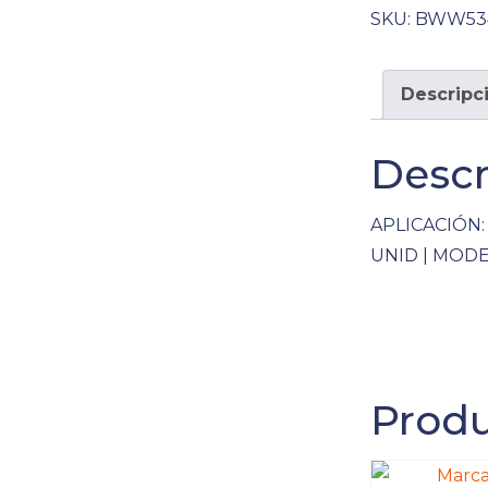
SKU:
BWW53
Descripc
Descr
APLICACIÓN: 
UNID | MODE
Produ