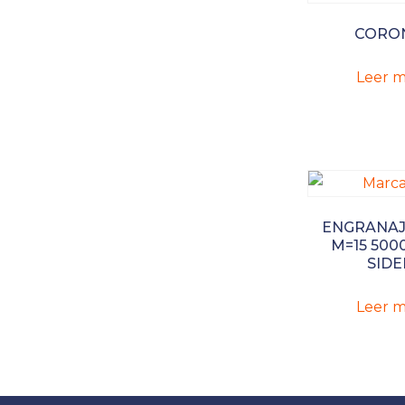
CORO
Leer m
ENGRANAJ
M=15 500
SIDE
Leer m