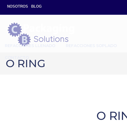
NOSOTROS
BLOG
REFACCIONES LLENADO
REFACCIONES SOPLADO
CONTACTO
O RING
O RI