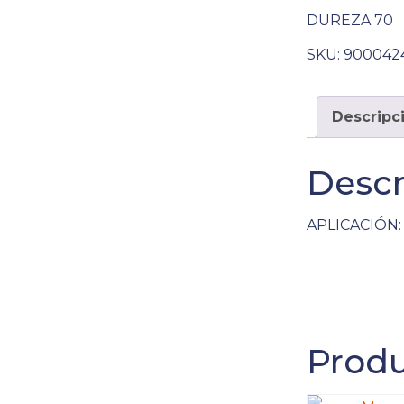
DUREZA 70
SKU:
900042
Descripc
Descr
APLICACIÓN: 
Produ