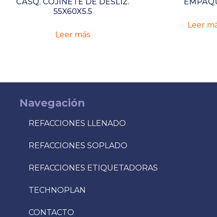
CASQ. COJINETE DE DESLIZ.
EMPAQ
55X60X5.5
Leer m
Leer más
Navegación
REFACCIONES LLENADO
REFACCIONES SOPLADO
REFACCIONES ETIQUETADORAS
TECHNOPLAN
CONTACTO