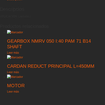
Descripción
APLICACIÓN: Llenado |
Productos relacionados
GEARBOX NMRV 050 I:40 PAM 71 B14
SHAFT
Leer más
CARDAN REDUCT PRINCIPAL L=450MM
Leer más
MOTOR
Leer más