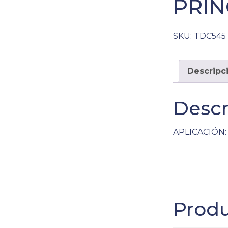
PRIN
SKU:
TDC545
Descripc
Descr
APLICACIÓN: 
Produ