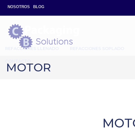
NOSOTROS
BLOG
REFACCIONES LLENADO
REFACCIONES SOPLADO
CONTACTO
MOTOR
MOT