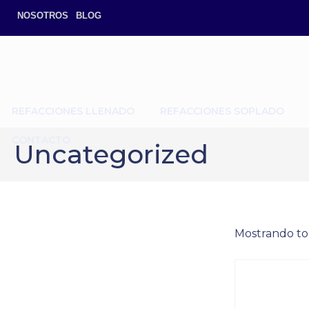
NOSOTROS
BLOG
REFACCIONES LLENADO
REFACCIONES SOPLADO
CONTACTO
Uncategorized
Mostrando tod