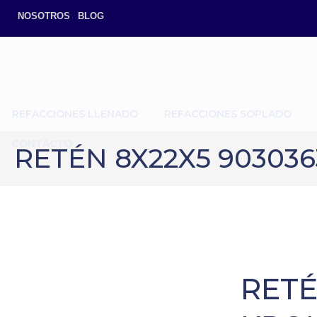
NOSOTROS
BLOG
REFACCIONES LLENADO
REFACCIONES SOPLADO
CONTACTO
RETÉN 8X22X5 903036
RETÉ