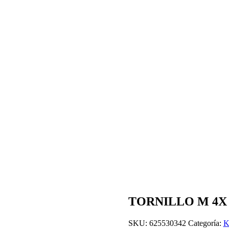
TORNILLO M 4X 2
SKU:
625530342
Categoría:
K