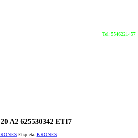
Tel: 5546221457
0 A2 625530342 ETI7
RONES
Etiqueta:
KRONES