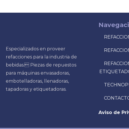
Navegac
REFACCIO
Especializados en proveer
REFACCIO
refacciones para la industria de
REFACCIO
bebidas. Piezas de repuestos
ETIQUETAD
para máquinas envasadoras,
embotelladoras, llenadoras,
TECHNOP
tapadoras y etiquetadoras.
CONTACT
Aviso de Pr