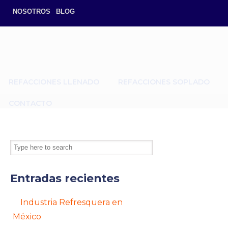
NOSOTROS
BLOG
REFACCIONES LLENADO
REFACCIONES SOPLADO
CONTACTO
Entradas recientes
Industria Refresquera en
México