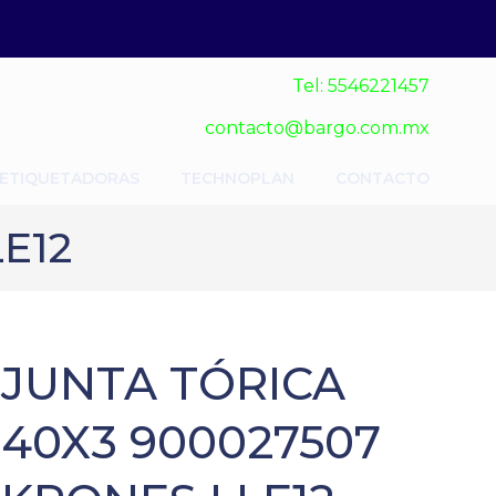
Tel: 5546221457
contacto@bargo.com.mx
 ETIQUETADORAS
TECHNOPLAN
CONTACTO
E12
JUNTA TÓRICA
40X3 900027507