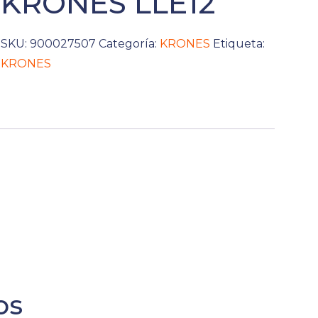
KRONES LLE12
SKU:
900027507
Categoría:
KRONES
Etiqueta:
KRONES
os