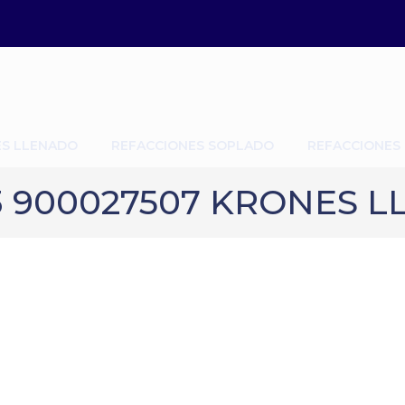
ES LLENADO
REFACCIONES SOPLADO
REFACCIONES
 900027507 KRONES LL